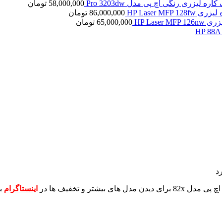
کاره لیزری رنگی اچ پی مدل Pro 3203dw
58,000,000
تومان
HP Laser MFP 1
86,000,000
تومان
HP Laser 
65,000,000
تومان
رد
برای دیدن مدل های بیشتر و تخفیف ها در
اینستاگرام
ب