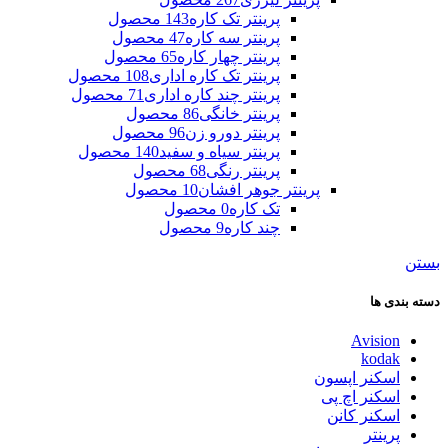
پرینتر تک کاره
143 محصول
پرینتر سه کاره
47 محصول
پرینتر چهار کاره
65 محصول
پرینتر تک کاره اداری
108 محصول
پرینتر چند کاره اداری
71 محصول
پرینتر خانگی
86 محصول
پرینتر دورو زن
96 محصول
پرینتر سیاه و سفید
140 محصول
پرینتر رنگی
68 محصول
پرینتر جوهر افشان
10 محصول
تک کاره
0 محصول
چند کاره
9 محصول
بستن
دسته بندی ها
Avision
kodak
اسکنر اپسون
اسکنر اچ پی
اسکنر کانن
پرینتر