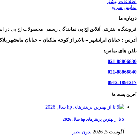
اطلاعات بیشتر
نمایش سریع
درباره ما
فروشگاه اینترنتی
آنلاین اچ پی
نمایندگی رسمی محصولات اچ پی در ایر
آدرس :
خیابان ایرانشهر – بالاتر از کوچه ملکیان – خیابان ماه‌شهر پلاک 9 واحد 
تلفن های تماس:
021-88866830
021-88866840
0912-1891217
آخرین پست ها
5 تا از بهترین پرینترهای hp سال 2026
آگوست 5, 2026
بدون نظر