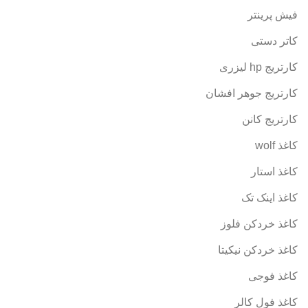
فیش پرینتر
کاتر دستی
کارتریج hp لیزری
کارتریج جوهر افشان
کارتریج کانن
کاغذ wolf
کاغذ استار
کاغذ اینک تک
کاغذ خردکن فلوز
کاغذ خردکن نیکیتا
کاغذ فوجی
کاغذ فول کالر