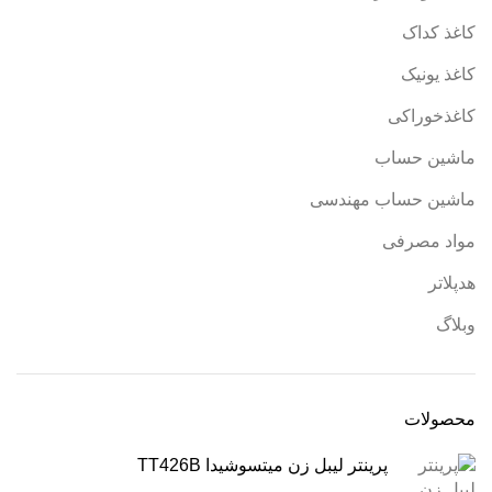
کاغذ کداک
کاغذ یونیک
کاغذخوراکی
ماشین حساب
ماشین حساب مهندسی
مواد مصرفی
هدپلاتر
وبلاگ
محصولات
پرینتر لیبل زن میتسوشیدا TT426B