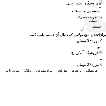
جستجو
جستجو
ورود / ثبت نام
برای دیدن محصولاتی که دنبال آن هستید تایپ کنید.
علاقه مندی
0
مورد
/
0
تومان
منو
هد 
0
مورد
/
0
تومان
فروشگاه
پرینترها
هد پلاتر
مواد مصرفی
وبلاگ
تماس با ما
فروش هد پلاتر اچ پی 85
دسته بندی ها