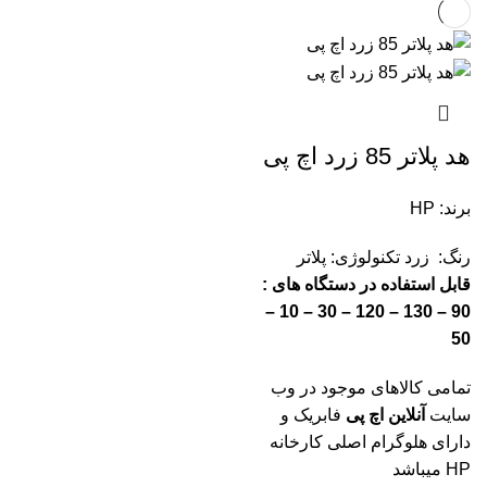
هد پلاتر 85 زرد اچ پی
برند: HP
رنگ: زرد
تکنولوژی: پلاتر
قابل استفاده در دستگاه های :
90 – 130 – 120 – 30 – 10 –
50
تمامی کالاهای موجود در وب
سایت
آنلاین اچ پی
فابریک و
دارای هلوگرام اصلی کارخانه
HP میباشد