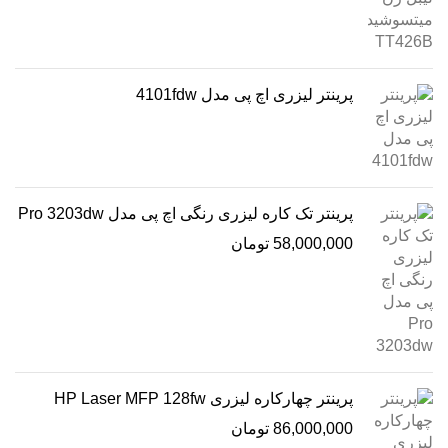
پرینتر لیزری اچ پی مدل 4101fdw
پرینتر تک کاره لیزری رنگی اچ پی مدل Pro 3203dw
58,000,000
تومان
پرینتر چهارکاره لیزری HP Laser MFP 128fw
86,000,000
تومان