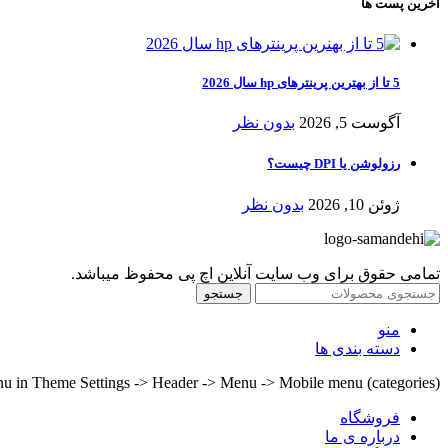
آخرین پست ها
5 تا از بهترین پرینترهای hp سال 2026
آگوست 5, 2026
بدون نظر
رزولوشن یا DPI چیست؟
ژوئن 10, 2026
بدون نظر
تمامی حقوق برای وب سایت آنلاین اچ پی محفوظ میباشد.
جستجو
منو
دسته بندی ها
nu in Theme Settings -> Header -> Menu -> Mobile menu (categories)
فروشگاه
درباره ی ما