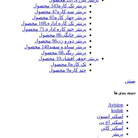
پرینتر تک کاره
143 محصول
پرینتر سه کاره
47 محصول
پرینتر چهار کاره
65 محصول
پرینتر تک کاره اداری
108 محصول
پرینتر چند کاره اداری
71 محصول
پرینتر خانگی
86 محصول
پرینتر دورو زن
96 محصول
پرینتر سیاه و سفید
140 محصول
پرینتر رنگی
68 محصول
پرینتر جوهر افشان
10 محصول
تک کاره
0 محصول
چند کاره
9 محصول
بستن
دسته بندی ها
Avision
kodak
اسکنر اپسون
اسکنر اچ پی
اسکنر کانن
پرینتر