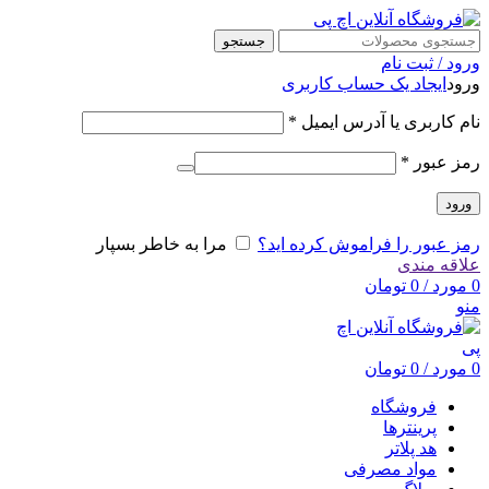
جستجو
ورود / ثبت نام
ورود
ایجاد یک حساب کاربری
نام کاربری یا آدرس ایمیل
*
رمز عبور
*
ورود
رمز عبور را فراموش کرده اید؟
مرا به خاطر بسپار
علاقه مندی
0
مورد
/
0
تومان
منو
0
مورد
/
0
تومان
فروشگاه
پرینترها
هد پلاتر
مواد مصرفی