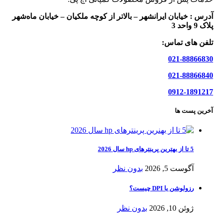
آدرس :
خیابان ایرانشهر – بالاتر از کوچه ملکیان – خیابان ماه‌شهر
پلاک 9 واحد 3
تلفن های تماس:
021-88866830
021-88866840
0912-1891217
آخرین پست ها
5 تا از بهترین پرینترهای hp سال 2026
آگوست 5, 2026
بدون نظر
رزولوشن یا DPI چیست؟
ژوئن 10, 2026
بدون نظر