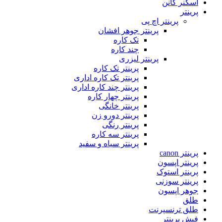
اسکنر کانن
پرینتر
پرینتر اچ پی
پرینتر جوهر افشان
تک کاره
چند کاره
پرینتر لیزری
پرینتر تک کاره
پرینتر تک کاره اداری
پرینتر چند کاره اداری
پرینتر چهار کاره
پرینتر خانگی
پرینتر دورو زن
پرینتر رنگی
پرینتر سه کاره
پرینتر سیاه و سفید
پرینتر canon
پرینتر اپسون
پرینتر استوک
پرینتر سوزنی
جوهر اپسون
طلق
طلق ترنسپرنت
فیش پرینتر