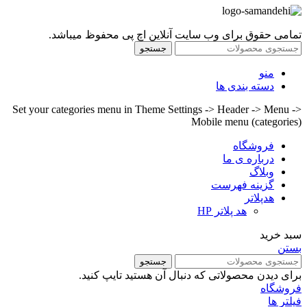
تمامی حقوق برای وب سایت آنلاین اچ پی محفوظ میباشد.
جستجو
منو
دسته بندی ها
Set your categories menu in Theme Settings -> Header -> Menu ->
Mobile menu (categories)
فروشگاه
درباره ی ما
وبلاگ
گزینه فهرست
هدپلاتر
هد پلاتر HP
سبد خرید
بستن
جستجو
برای دیدن محصولاتی که دنبال آن هستید تایپ کنید.
فروشگاه
فیلتر ها