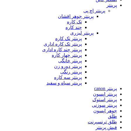
پرینتر
پرینتر اچ پی
پرینتر جوهر افشان
تک کاره
چند کاره
پرینتر لیزری
پرینتر تک کاره
پرینتر تک کاره اداری
پرینتر چند کاره اداری
پرینتر چهار کاره
پرینتر خانگی
پرینتر دورو زن
پرینتر رنگی
پرینتر سه کاره
پرینتر سیاه و سفید
پرینتر canon
پرینتر اپسون
پرینتر استوک
پرینتر سوزنی
جوهر اپسون
طلق
طلق ترنسپرنت
فیش پرینتر