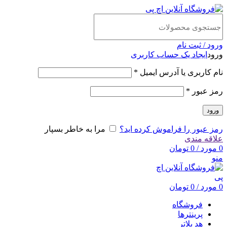
ورود / ثبت نام
ورود
ایجاد یک حساب کاربری
نام کاربری یا آدرس ایمیل
*
رمز عبور
*
ورود
رمز عبور را فراموش کرده اید؟
مرا به خاطر بسپار
علاقه مندی
0
مورد
/
0
تومان
منو
0
مورد
/
0
تومان
فروشگاه
پرینترها
هد پلاتر