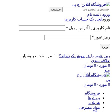
جستجو
ورود / ثبت نام
ورود
ایجاد یک حساب کاربری
نام کاربری یا آدرس ایمیل
*
رمز عبور
*
ورود
رمز عبور را فراموش کرده اید؟
مرا به خاطر بسپار
علاقه مندی
0
مورد
/
0
تومان
منو
0
مورد
/
0
تومان
فروشگاه
پرینترها
هد پلاتر
مواد مصرفی