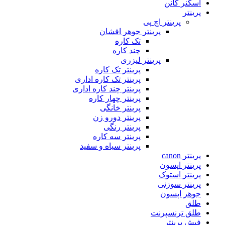
اسکنر کانن
پرینتر
پرینتر اچ پی
پرینتر جوهر افشان
تک کاره
چند کاره
پرینتر لیزری
پرینتر تک کاره
پرینتر تک کاره اداری
پرینتر چند کاره اداری
پرینتر چهار کاره
پرینتر خانگی
پرینتر دورو زن
پرینتر رنگی
پرینتر سه کاره
پرینتر سیاه و سفید
پرینتر canon
پرینتر اپسون
پرینتر استوک
پرینتر سوزنی
جوهر اپسون
طلق
طلق ترنسپرنت
فیش پرینتر