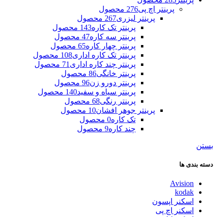
پرینتر اچ پی
276 محصول
پرینتر لیزری
267 محصول
پرینتر تک کاره
143 محصول
پرینتر سه کاره
47 محصول
پرینتر چهار کاره
65 محصول
پرینتر تک کاره اداری
108 محصول
پرینتر چند کاره اداری
71 محصول
پرینتر خانگی
86 محصول
پرینتر دورو زن
96 محصول
پرینتر سیاه و سفید
140 محصول
پرینتر رنگی
68 محصول
پرینتر جوهر افشان
10 محصول
تک کاره
0 محصول
چند کاره
9 محصول
بستن
دسته بندی ها
Avision
kodak
اسکنر اپسون
اسکنر اچ پی