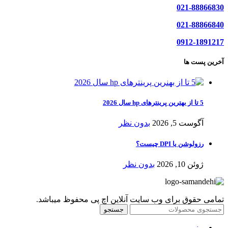
021-88866830
021-88866840
0912-1891217
آخرین پست ها
5 تا از بهترین پرینترهای hp سال 2026
آگوست 5, 2026
بدون نظر
رزولوشن یا DPI چیست؟
ژوئن 10, 2026
بدون نظر
تمامی حقوق برای وب سایت آنلاین اچ پی محفوظ میباشد.
جستجو
منو