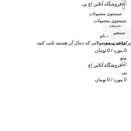
جستجو
جستجو
ورود / ثبت نام
برای دیدن محصولاتی که دنبال آن هستید تایپ کنید.
علاقه مندی
0
مورد
/
0
تومان
منو
0
مورد
/
0
تومان
تعمیر کارتریج پرینتر HP 5515 Inkjet
دسته بندی ها