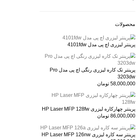
محصولات
پرینتر لیزری اچ پی مدل 4101fdw
پرینتر تک کاره لیزری رنگی اچ پی مدل Pro
3203dw
58,000,000
تومان
پرینتر چهارکاره لیزری HP Laser MFP 128fw
86,000,000
تومان
پرینتر سه کاره لیزری HP Laser MFP 126nw