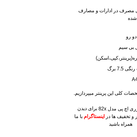
ای مصرف در ادارات و مصارف
شده
و رو
ل بی سیم
ره(پرینتر،کپی،اسکن)
7.5 برگ
صات کلی این پرینتر میپردازیم.
برای دیدن
 و تخفیف ها در
اینستاگرام
با ما
همراه باشید