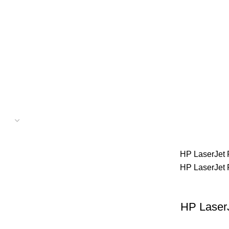
15 محصول
پرینتر اپسون
31 محصول
پرینتر استوک
39 محصول
تریج HP لیزری
2 محصول
کارتریج جوهر افشان
92 محصول
کاغذ فوجی
3 محصول
کاغذ فول کالر
6 محصول
صول
هدپلاتر
36 محصول
وبلاگ
0 محصول
پرینتر
283 محصول
استوک لیزری HP LaserJet