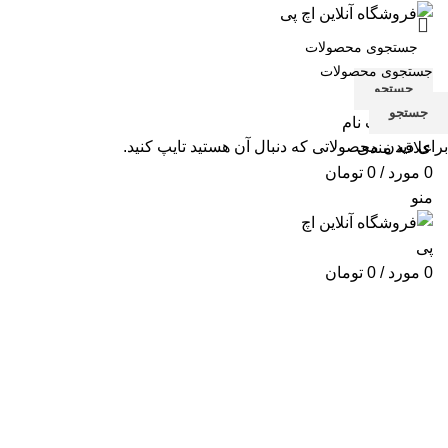
جستجو
جستجو
ورود / ثبت نام
برای دیدن محصولاتی که دنبال آن هستید تایپ کنید.
علاقه مندی
0
مورد
/
0
تومان
منو
0
مورد
/
0
تومان
تعمیر پرینتر P1102W
دسته بندی ها