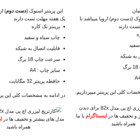
مان
این پرینتر استوک (
دست دوم
) ار
وک (دست دوم) اروپا میباشد تا
یک هفته مهلت تست دارند
تست دارند
پرینتر تک کاره
ه
چاپ سیاه و سفید
سفید
قابلیت اتصال به شبکه
 به شبکه
سرعت چاپ 18 برگ
گ
سایز چاپ : A4
حافظه پرینتر 32 مگابایت
صات کلی این پرینتر میپردازیم.
در ادامه به مشخصات کلی این پرین
برای دیدن
 و تخفیف ها در
اینستاگرام
با ما
مدل های بیشتر و تخفیف ها در
ا
همراه باشید
همراه باشید