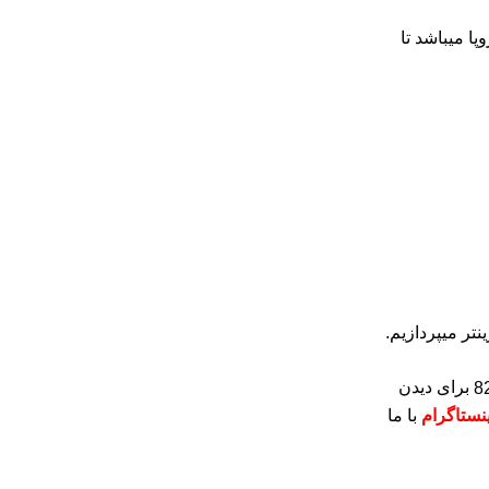
وپا میباشد تا
تر میپردازیم.
برای دیدن
ینستاگرام
با ما