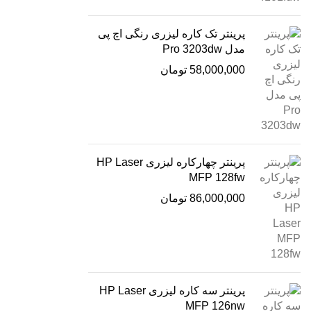
پرینتر تک کاره لیزری رنگی اچ پی
مدل Pro 3203dw
58,000,000
تومان
پرینتر چهارکاره لیزری HP Laser
MFP 128fw
86,000,000
تومان
پرینتر سه کاره لیزری HP Laser
MFP 126nw