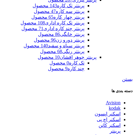
پرینتر تک کاره
143 محصول
پرینتر سه کاره
47 محصول
پرینتر چهار کاره
65 محصول
پرینتر تک کاره اداری
108 محصول
پرینتر چند کاره اداری
71 محصول
پرینتر خانگی
86 محصول
پرینتر دورو زن
96 محصول
پرینتر سیاه و سفید
140 محصول
پرینتر رنگی
68 محصول
پرینتر جوهر افشان
10 محصول
تک کاره
0 محصول
چند کاره
9 محصول
بستن
دسته بندی ها
Avision
kodak
اسکنر اپسون
اسکنر اچ پی
اسکنر کانن
پرینتر