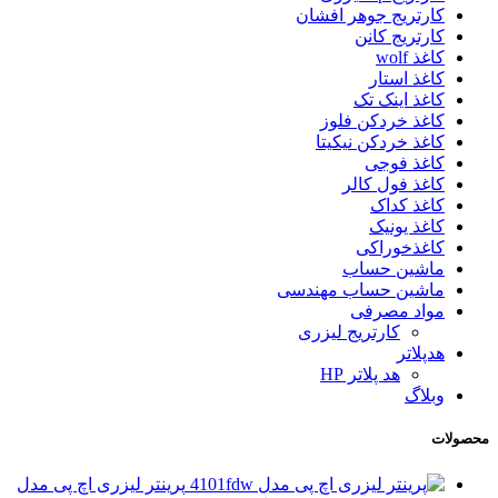
کارتریج جوهر افشان
کارتریج کانن
کاغذ wolf
کاغذ استار
کاغذ اینک تک
کاغذ خردکن فلوز
کاغذ خردکن نیکیتا
کاغذ فوجی
کاغذ فول کالر
کاغذ کداک
کاغذ یونیک
کاغذخوراکی
ماشین حساب
ماشین حساب مهندسی
مواد مصرفی
کارتریج لیزری
هدپلاتر
هد پلاتر HP
وبلاگ
محصولات
پرینتر لیزری اچ پی مدل