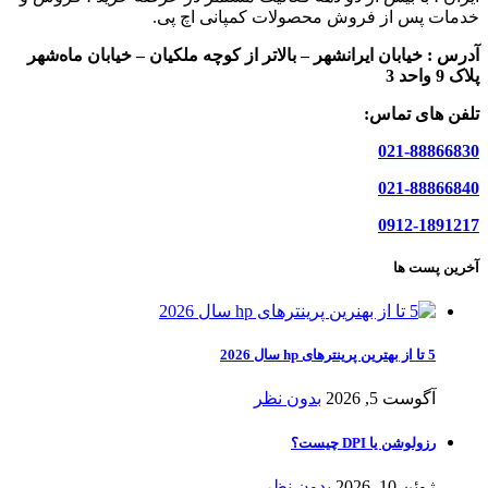
خدمات پس از فروش محصولات کمپانی اچ پی.
آدرس :
خیابان ایرانشهر – بالاتر از کوچه ملکیان – خیابان ماه‌شهر
پلاک 9 واحد 3
تلفن های تماس:
021-88866830
021-88866840
0912-1891217
آخرین پست ها
5 تا از بهترین پرینترهای hp سال 2026
آگوست 5, 2026
بدون نظر
رزولوشن یا DPI چیست؟
ژوئن 10, 2026
بدون نظر