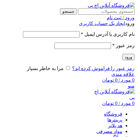
جستجو
ورود / ثبت نام
ورود
ایجاد یک حساب کاربری
نام کاربری یا آدرس ایمیل
*
رمز عبور
*
ورود
رمز عبور را فراموش کرده اید؟
مرا به خاطر بسپار
علاقه مندی
0
مورد
/
0
تومان
منو
0
مورد
/
0
تومان
فروشگاه
پرینترها
هد پلاتر
مواد مصرفی