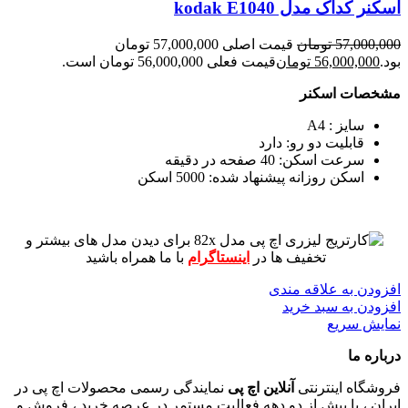
اسکنر کداک مدل kodak E1040
57,000,000
تومان
قیمت اصلی 57,000,000 تومان
بود.
56,000,000
تومان
قیمت فعلی 56,000,000 تومان است.
مشخصات اسکنر
سایز : A4
قابلیت دو رو: دارد
سرعت اسکن: 40 صفحه در دقیقه
اسکن روزانه پیشنهاد شده: 5000 اسکن
برای دیدن مدل های بیشتر و
تخفیف ها در
اینستاگرام
با ما همراه باشید
افزودن به علاقه مندی
افزودن به سبد خرید
نمایش سریع
درباره ما
فروشگاه اینترنتی
آنلاین اچ پی
نمایندگی رسمی محصولات اچ پی در
ایران ، با بیش از دو دهه فعالیت مستمر در عرصه خرید ، فروش و