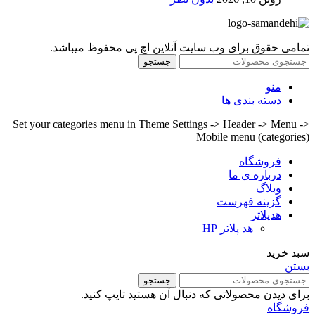
تمامی حقوق برای وب سایت آنلاین اچ پی محفوظ میباشد.
جستجو
منو
دسته بندی ها
Set your categories menu in Theme Settings -> Header -> Menu ->
Mobile menu (categories)
فروشگاه
درباره ی ما
وبلاگ
گزینه فهرست
هدپلاتر
هد پلاتر HP
سبد خرید
بستن
جستجو
برای دیدن محصولاتی که دنبال آن هستید تایپ کنید.
فروشگاه