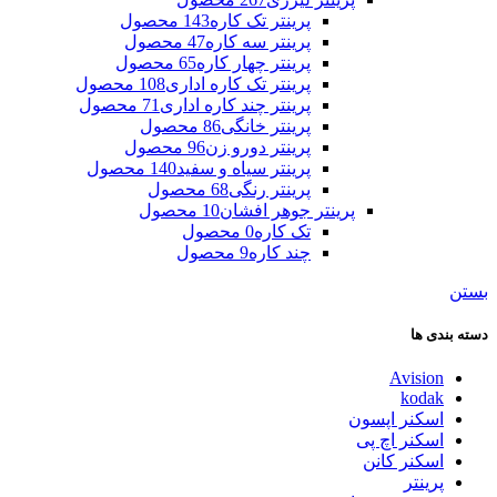
پرینتر تک کاره
143 محصول
پرینتر سه کاره
47 محصول
پرینتر چهار کاره
65 محصول
پرینتر تک کاره اداری
108 محصول
پرینتر چند کاره اداری
71 محصول
پرینتر خانگی
86 محصول
پرینتر دورو زن
96 محصول
پرینتر سیاه و سفید
140 محصول
پرینتر رنگی
68 محصول
پرینتر جوهر افشان
10 محصول
تک کاره
0 محصول
چند کاره
9 محصول
بستن
دسته بندی ها
Avision
kodak
اسکنر اپسون
اسکنر اچ پی
اسکنر کانن
پرینتر