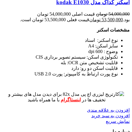
اسکنر کداک مدل kodak E1030
54,000,000
تومان
قیمت اصلی 54,000,000 تومان
بود.
53,500,000
تومان
قیمت فعلی 53,500,000 تومان است.
مشخصات اسکنر
نوع اسکنر: اسناد
سایز اسکن: A4
وضوح : 600 dpi
تکنولوژی اسکن:
سیستم تصویر برداری CIS
قابلیت تشخیص متن OCR: بله
قابلیت اسکن دو رو: دارد
نوع پورت ارتباط به کامپیوتر: پورت USB 2.0
برای دیدن مدل های بیشتر و
تخفیف ها در
اینستاگرام
با ما همراه باشید
افزودن به علاقه مندی
افزودن به سبد خرید
نمایش سریع
درباره ما