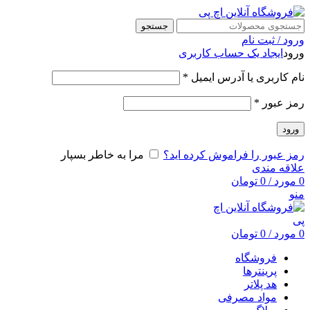
جستجو
ورود / ثبت نام
ورود
ایجاد یک حساب کاربری
نام کاربری یا آدرس ایمیل
*
رمز عبور
*
ورود
رمز عبور را فراموش کرده اید؟
مرا به خاطر بسپار
علاقه مندی
0
مورد
/
0
تومان
منو
0
مورد
/
0
تومان
فروشگاه
پرینترها
هد پلاتر
مواد مصرفی