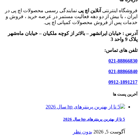
فروشگاه اینترنتی
آنلاین اچ پی
نمایندگی رسمی محصولات اچ پی در
ایران ، با بیش از دو دهه فعالیت مستمر در عرصه خرید ، فروش و
خدمات پس از فروش محصولات کمپانی اچ پی.
آدرس :
خیابان ایرانشهر – بالاتر از کوچه ملکیان – خیابان ماه‌شهر
پلاک 9 واحد 3
تلفن های تماس:
021-88866830
021-88866840
0912-1891217
آخرین پست ها
5 تا از بهترین پرینترهای hp سال 2026
آگوست 5, 2026
بدون نظر