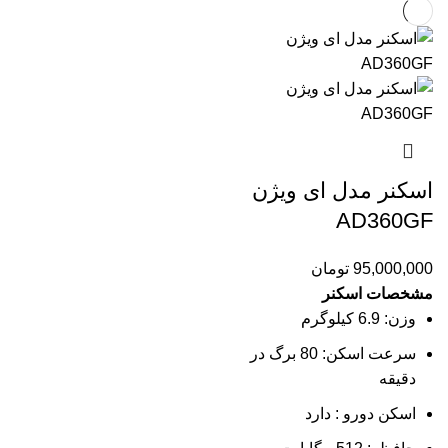
اسکنر مدل ای ویژن
AD360GF
95,000,000
تومان
مشخصات اسکنر
وزن: 6.9 کیلوگرم
سرعت اسکن: 80 برگ در
دقیقه
اسکن دورو : دارد