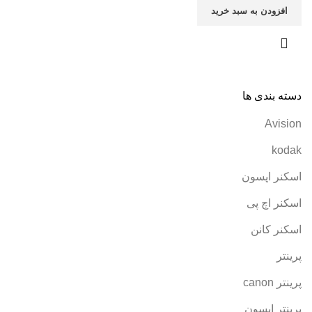
افزودن به سبد خرید
دسته بندی ها
Avision
kodak
اسکنر اپسون
اسکنر اچ پی
اسکنر کانن
پرینتر
پرینتر canon
پرینتر اپسون