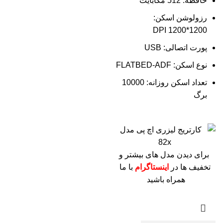
حافظه: 512 مگابایت
رزولوشن اسکن:
1200*1200 DPI
پورت اتصالی: USB
نوع اسکن: FLATBED-ADF
تعداد اسکن روزانه: 10000
برگ
برای دیدن مدل های بیشتر و
تخفیف ها در
اینستاگرام
با ما
همراه باشید