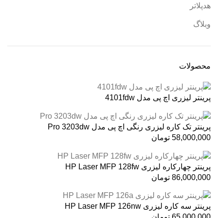
هدپلاتر
وبلاگ
محصولات
پرینتر لیزری اچ پی مدل 4101fdw
پرینتر تک کاره لیزری رنگی اچ پی مدل Pro 3203dw
58,000,000
تومان
پرینتر چهارکاره لیزری HP Laser MFP 128fw
86,000,000
تومان
پرینتر سه کاره لیزری HP Laser MFP 126nw
65,000,000
تومان