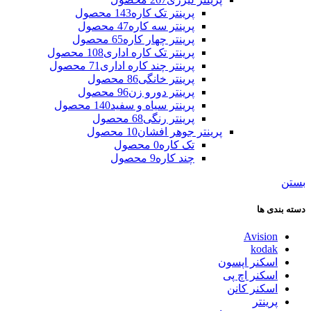
پرینتر تک کاره
143 محصول
پرینتر سه کاره
47 محصول
پرینتر چهار کاره
65 محصول
پرینتر تک کاره اداری
108 محصول
پرینتر چند کاره اداری
71 محصول
پرینتر خانگی
86 محصول
پرینتر دورو زن
96 محصول
پرینتر سیاه و سفید
140 محصول
پرینتر رنگی
68 محصول
پرینتر جوهر افشان
10 محصول
تک کاره
0 محصول
چند کاره
9 محصول
بستن
دسته بندی ها
Avision
kodak
اسکنر اپسون
اسکنر اچ پی
اسکنر کانن
پرینتر