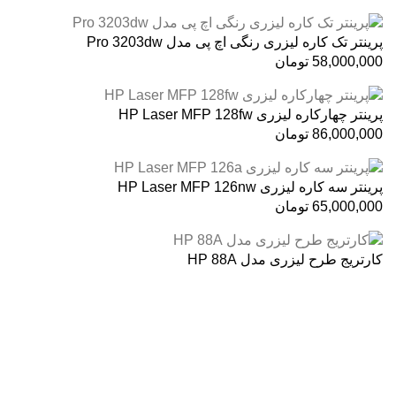
پرینتر تک کاره لیزری رنگی اچ پی مدل Pro 3203dw
58,000,000
تومان
پرینتر چهارکاره لیزری HP Laser MFP 128fw
86,000,000
تومان
پرینتر سه کاره لیزری HP Laser MFP 126nw
65,000,000
تومان
کارتریج طرح لیزری مدل HP 88A
درباره ما
فروشگاه اینترنتی
آنلاین اچ پی
نمایندگی رسمی محصولات اچ پی
در ایران ، با بیش از دو دهه فعالیت مستمر در عرصه خرید ،
فروش و خدمات پس از فروش محصولات کمپانی اچ پی.