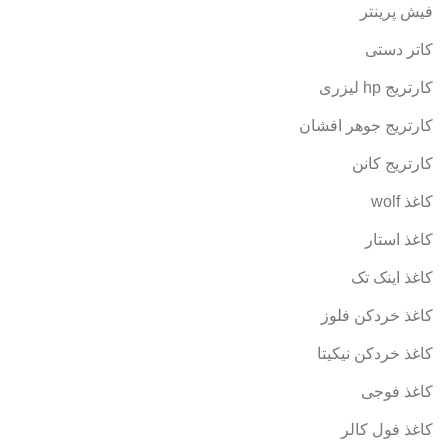
فیش پرینتر
کاتر دستی
کارتریج hp لیزری
کارتریج جوهر افشان
کارتریج کانن
کاغذ wolf
کاغذ استار
کاغذ اینک تک
کاغذ خردکن فلوز
کاغذ خردکن نیکیتا
کاغذ فوجی
کاغذ فول کالر