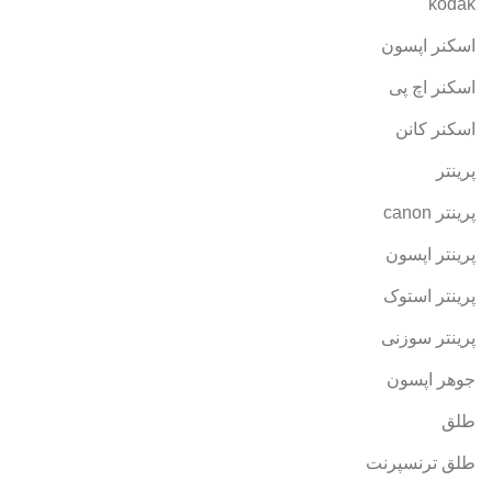
kodak
اسکنر اپسون
اسکنر اچ پی
اسکنر کانن
پرینتر
پرینتر canon
پرینتر اپسون
پرینتر استوک
پرینتر سوزنی
جوهر اپسون
طلق
طلق ترنسپرنت