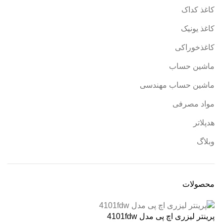
کاغذ کداک
کاغذ یونیک
کاغذخوراکی
ماشین حساب
ماشین حساب مهندسی
مواد مصرفی
هدپلاتر
وبلاگ
محصولات
پرینتر لیزری اچ پی مدل 4101fdw