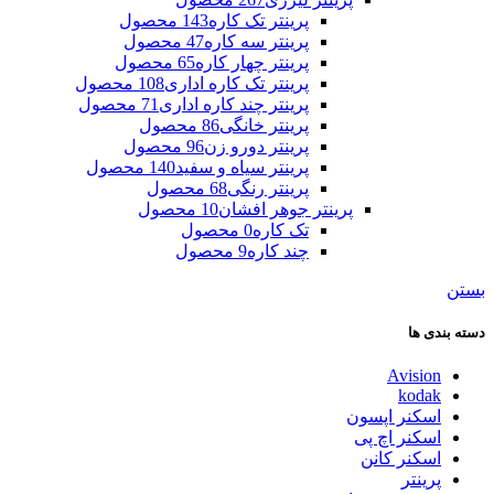
پرینتر تک کاره
143 محصول
پرینتر سه کاره
47 محصول
پرینتر چهار کاره
65 محصول
پرینتر تک کاره اداری
108 محصول
پرینتر چند کاره اداری
71 محصول
پرینتر خانگی
86 محصول
پرینتر دورو زن
96 محصول
پرینتر سیاه و سفید
140 محصول
پرینتر رنگی
68 محصول
پرینتر جوهر افشان
10 محصول
تک کاره
0 محصول
چند کاره
9 محصول
بستن
دسته بندی ها
Avision
kodak
اسکنر اپسون
اسکنر اچ پی
اسکنر کانن
پرینتر