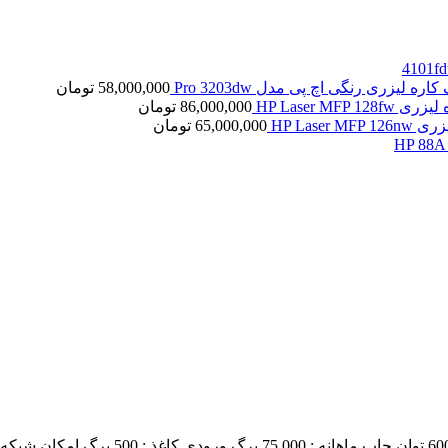
کاره لیزری رنگی اچ پی مدل Pro 3203dw
58,000,000
تومان
HP Laser MFP 1
86,000,000
تومان
HP Laser 
65,000,000
تومان
توان چاپ ماهانه : 75.000 برگ
ورودی کاغذ : 500 برگ
امکان شبکه :