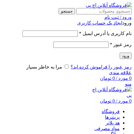
جستجو
ورود / ثبت نام
ورود
ایجاد یک حساب کاربری
نام کاربری یا آدرس ایمیل
*
رمز عبور
*
ورود
رمز عبور را فراموش کرده اید؟
مرا به خاطر بسپار
علاقه مندی
0
مورد
/
0
تومان
منو
0
مورد
/
0
تومان
فروشگاه
پرینترها
هد پلاتر
مواد مصرفی