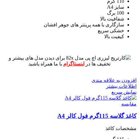
110 گرم
سایز A4
100 برگ
شفافیت بالا
سازگاری با همه پرینتر های جوهر افشان
خشکی سریع
کیفیت بالا
برای دیدن مدل های بیشتر و
تخفیف ها در
اینستاگرام
با ما همراه باشید
افزودن به علاقه مندی
اطلاعات بیشتر
نمایش سریع
مقايسه
کاغذ گلاسه 115گرم فول کالر A4
مشخصات کاغذ