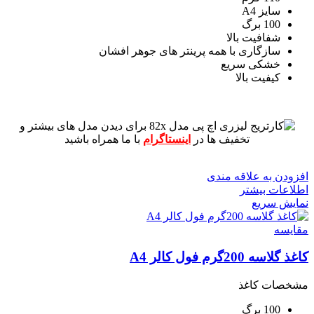
سایز A4
100 برگ
شفافیت بالا
سازگاری با همه پرینتر های جوهر افشان
خشکی سریع
کیفیت بالا
برای دیدن مدل های بیشتر و
تخفیف ها در
اینستاگرام
با ما همراه باشید
افزودن به علاقه مندی
اطلاعات بیشتر
نمایش سریع
مقايسه
کاغذ گلاسه 200گرم فول کالر A4
مشخصات کاغذ
100 برگ