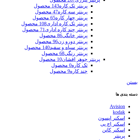
پرینتر تک کاره
143 محصول
پرینتر سه کاره
47 محصول
پرینتر چهار کاره
65 محصول
پرینتر تک کاره اداری
108 محصول
پرینتر چند کاره اداری
71 محصول
پرینتر خانگی
86 محصول
پرینتر دورو زن
96 محصول
پرینتر سیاه و سفید
140 محصول
پرینتر رنگی
68 محصول
پرینتر جوهر افشان
10 محصول
تک کاره
0 محصول
چند کاره
9 محصول
بستن
دسته بندی ها
Avision
kodak
اسکنر اپسون
اسکنر اچ پی
اسکنر کانن
پرینتر