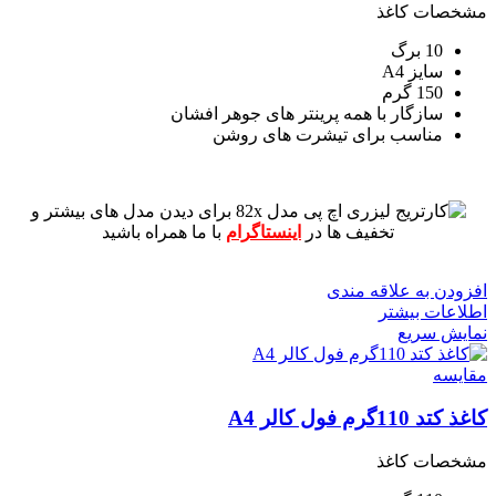
مشخصات کاغذ
10 برگ
سایز A4
150 گرم
سازگار با همه پرینتر های جوهر افشان
مناسب برای تیشرت های روشن
برای دیدن مدل های بیشتر و
تخفیف ها در
اینستاگرام
با ما همراه باشید
افزودن به علاقه مندی
اطلاعات بیشتر
نمایش سریع
مقايسه
کاغذ کتد 110گرم فول کالر A4
مشخصات کاغذ