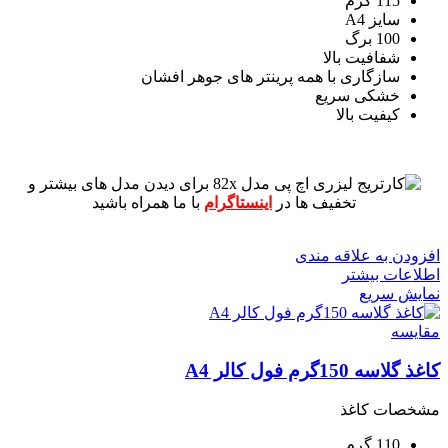
115 گرم
سایز A4
100 برگ
شفافیت بالا
سازگاری با همه پرینتر های جوهر افشان
خشکی سریع
کیفیت بالا
برای دیدن مدل های بیشتر و
تخفیف ها در
اینستاگرام
با ما همراه باشید
افزودن به علاقه مندی
اطلاعات بیشتر
نمایش سریع
مقايسه
کاغذ گلاسه 150گرم فول کالر A4
مشخصات کاغذ
110 گرم