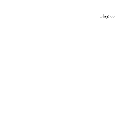
86
تومان