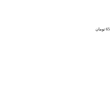
65
تومان