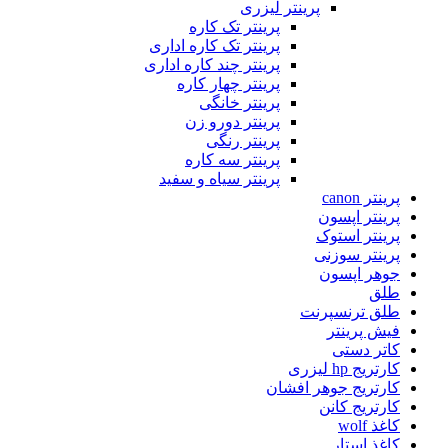
پرینتر لیزری
پرینتر تک کاره
پرینتر تک کاره اداری
پرینتر چند کاره اداری
پرینتر چهار کاره
پرینتر خانگی
پرینتر دورو زن
پرینتر رنگی
پرینتر سه کاره
پرینتر سیاه و سفید
پرینتر canon
پرینتر اپسون
پرینتر استوک
پرینتر سوزنی
جوهر اپسون
طلق
طلق ترنسپرنت
فیش پرینتر
کاتر دستی
کارتریج hp لیزری
کارتریج جوهر افشان
کارتریج کانن
کاغذ wolf
کاغذ استار