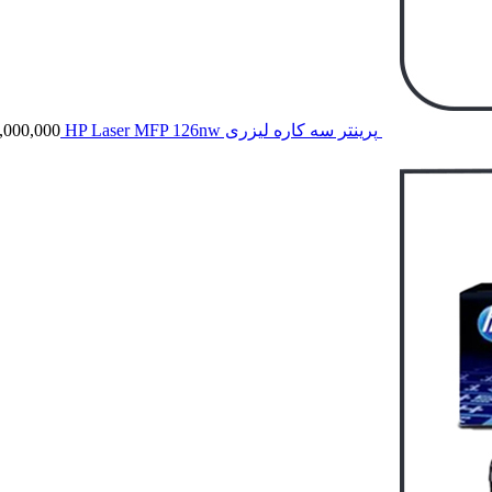
پرینتر سه کاره لیزری HP Laser MFP 126nw
,000,000