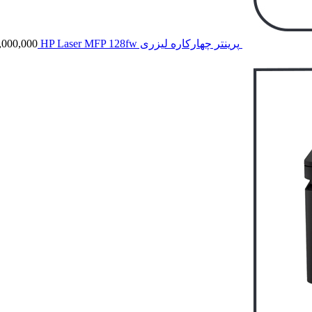
پرینتر چهارکاره لیزری HP Laser MFP 128fw
,000,000