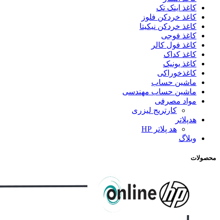
کاغذ اینک تک
کاغذ خردکن فلوز
کاغذ خردکن نیکیتا
کاغذ فوجی
کاغذ فول کالر
کاغذ کداک
کاغذ یونیک
کاغذخوراکی
ماشین حساب
ماشین حساب مهندسی
مواد مصرفی
کارتریج لیزری
هدپلاتر
هد پلاتر HP
وبلاگ
محصولات