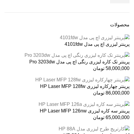
محصولات
پرینتر لیزری اچ پی مدل 4101fdw
پرینتر تک کاره لیزری رنگی اچ پی مدل Pro 3203dw
58,000,000
تومان
پرینتر چهارکاره لیزری HP Laser MFP 128fw
86,000,000
تومان
پرینتر سه کاره لیزری HP Laser MFP 126nw
65,000,000
تومان