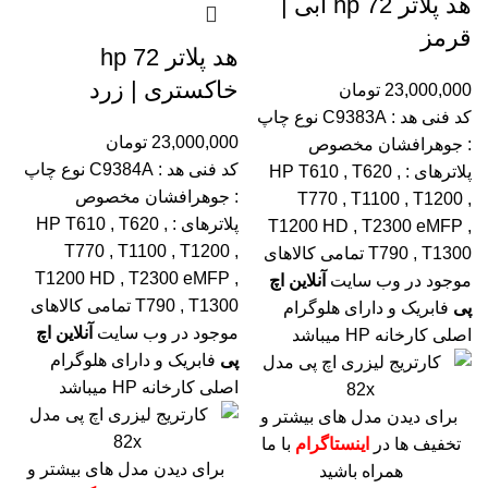
هد پلاتر 72 hp ابی |
قرمز
هد پلاتر 72 hp
خاکستری | زرد
23,000,000
تومان
کد فنی هد :
C9383A
نوع چاپ
23,000,000
تومان
: جوهرافشان
مخصوص
کد فنی هد :
C9384A
نوع چاپ
پلاترهای : HP T610 , T620 ,
: جوهرافشان
مخصوص
T770 , T1100 , T1200 ,
پلاترهای : HP T610 , T620 ,
T1200 HD , T2300 eMFP ,
T770 , T1100 , T1200 ,
T790 , T1300
تمامی کالاهای
T1200 HD , T2300 eMFP ,
موجود در وب سایت
آنلاین اچ
T790 , T1300
تمامی کالاهای
پی
فابریک و دارای هلوگرام
موجود در وب سایت
آنلاین اچ
اصلی کارخانه HP میباشد
پی
فابریک و دارای هلوگرام
اصلی کارخانه HP میباشد
برای دیدن مدل های بیشتر و
تخفیف ها در
اینستاگرام
با ما
برای دیدن مدل های بیشتر و
همراه باشید