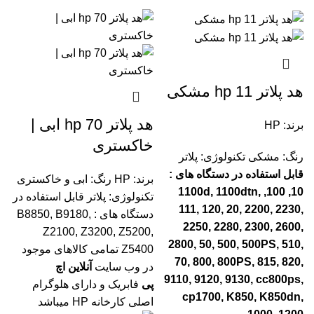
هد پلاتر 11 hp مشکی
هد پلاتر 70 hp ابی |
برند: HP
خاکستری
رنگ: مشکی
تکنولوژی: پلاتر
قابل استفاده در دستگاه های :
برند: HP
رنگ: ابی و خاکستری
10, 100, 1100d, 1100dtn,
تکنولوژی: پلاتر
قابل استفاده در
111, 120, 20, 2200, 2230,
دستگاه های : B8850, B9180,
2250, 2280, 2300, 2600,
Z2100, Z3200, Z5200,
2800, 50, 500, 500PS, 510,
Z5400
تمامی کالاهای موجود
70, 800, 800PS, 815, 820,
در وب سایت
آنلاین اچ
9110, 9120, 9130, cc800ps,
پی
فابریک و دارای هلوگرام
cp1700, K850, K850dn,
اصلی کارخانه HP میباشد