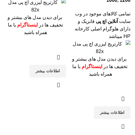
1000, 1200
تمامی کالاهای موجود در وب
برای دیدن مدل های بیشتر و
سایت
آنلاین اچ پی
فابریک و
تخفیف ها در
اینستاگرام
با ما
دارای هلوگرام اصلی کارخانه
همراه باشید
HP میباشد
برای دیدن مدل های بیشتر و
تخفیف ها در
اینستاگرام
با ما
اطلاعات بیشتر
همراه باشید
اطلاعات بیشتر