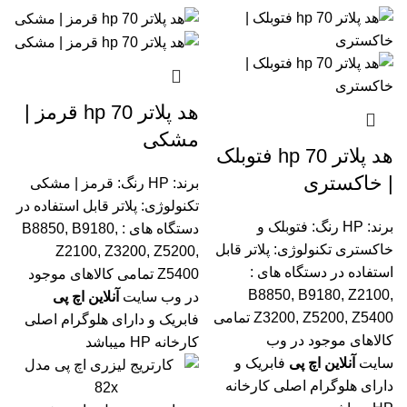
هد پلاتر 70 hp قرمز |
مشکی
هد پلاتر 70 hp فتوبلک
| خاکستری
برند: HP
رنگ: قرمز | مشکی
تکنولوژی: پلاتر
قابل استفاده در
برند: HP
رنگ: فتوبلک و
دستگاه های : B8850, B9180,
خاکستری
تکنولوژی: پلاتر
قابل
Z2100, Z3200, Z5200,
استفاده در دستگاه های :
Z5400
تمامی کالاهای موجود
B8850, B9180, Z2100,
در وب سایت
آنلاین اچ پی
Z3200, Z5200, Z5400
تمامی
فابریک و دارای هلوگرام اصلی
کالاهای موجود در وب
کارخانه HP میباشد
سایت
آنلاین اچ پی
فابریک و
دارای هلوگرام اصلی کارخانه