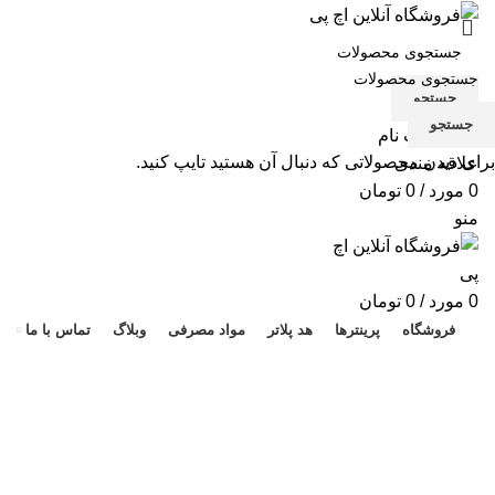
جستجو
جستجو
ورود / ثبت نام
برای دیدن محصولاتی که دنبال آن هستید تایپ کنید.
علاقه مندی
0
مورد
/
0
تومان
منو
هد 
0
مورد
/
0
تومان
فروشگاه
پرینترها
هد پلاتر
مواد مصرفی
وبلاگ
تماس با ما
هدپلاتر
دسته بندی ها