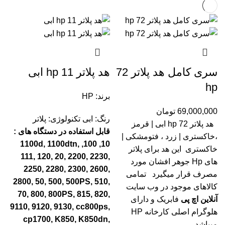
سری کامل هد پلاتر 72
هد پلاتر 11 hp ابی
hp
برند: HP
69,000,000
تومان
رنگ: ابی
تکنولوژی: پلاتر
هد پلاتر 72 hp ابی | قرمز
قابل استفاده در دستگاه های :
،خاکستری | زرد ، فتومشکی |
10, 100, 1100d, 1100dtn,
خاکستری این هد برای پلاتر
111, 120, 20, 2200, 2230,
های Hp جوهر افشان مورد
2250, 2280, 2300, 2600,
مصرف قرار میگیرد
تمامی
2800, 50, 500, 500PS, 510,
کالاهای موجود در وب سایت
70, 800, 800PS, 815, 820,
آنلاین اچ پی
فابریک و دارای
9110, 9120, 9130, cc800ps,
هلوگرام اصلی کارخانه HP
cp1700, K850, K850dn,
میباشد