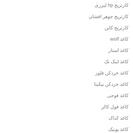
کارتریج hp لیزری
کارتریج جوهر افشان
کارتریج کانن
کاغذ wolf
کاغذ استار
کاغذ اینک تک
کاغذ خردکن فلوز
کاغذ خردکن نیکیتا
کاغذ فوجی
کاغذ فول کالر
کاغذ کداک
کاغذ یونیک