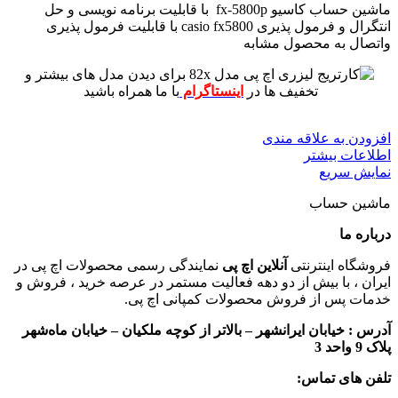
ماشین حساب کاسیو fx-5800p با قابلیت برنامه نویسی و حل
انتگرال و فرمول پذیری casio fx5800 با قابلیت فرمول پذیری
واتصال به محصول مشابه
برای دیدن مدل های بیشتر و
تخفیف ها در
اینستاگرام
با ما همراه باشید
افزودن به علاقه مندی
اطلاعات بیشتر
نمایش سریع
ماشین حساب
درباره ما
فروشگاه اینترنتی
آنلاین اچ پی
نمایندگی رسمی محصولات اچ پی در
ایران ، با بیش از دو دهه فعالیت مستمر در عرصه خرید ، فروش و
خدمات پس از فروش محصولات کمپانی اچ پی.
آدرس :
خیابان ایرانشهر – بالاتر از کوچه ملکیان – خیابان ماه‌شهر
پلاک 9 واحد 3
تلفن های تماس: