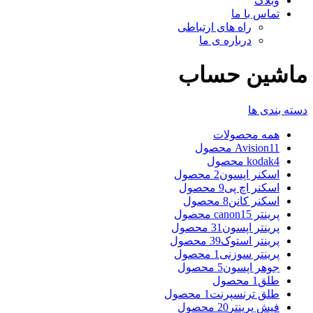
وبلاگ
تماس با ما
راه های ارتباطی
درباره ی ما
ماشین حساب
دسته بندی ها
همه
محصولات
11 محصول
Avision
4 محصول
kodak
اسکنر اپسون
2 محصول
اسکنر اچ پی
9 محصول
اسکنر کانن
8 محصول
پرینتر canon
15 محصول
پرینتر اپسون
31 محصول
پرینتر استوک
39 محصول
پرینتر سوزنی
1 محصول
جوهر اپسون
5 محصول
طلق
1 محصول
طلق ترنسپرنت
1 محصول
فیش پرینتر
20 محصول