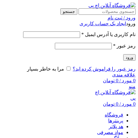
جستجو
ورود / ثبت نام
ورود
ایجاد یک حساب کاربری
نام کاربری یا آدرس ایمیل
*
رمز عبور
*
ورود
رمز عبور را فراموش کرده اید؟
مرا به خاطر بسپار
علاقه مندی
0
مورد
/
0
تومان
منو
0
مورد
/
0
تومان
فروشگاه
پرینترها
هد پلاتر
مواد مصرفی