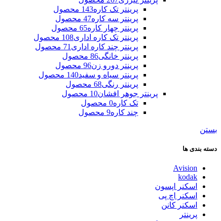
پرینتر تک کاره
143 محصول
پرینتر سه کاره
47 محصول
پرینتر چهار کاره
65 محصول
پرینتر تک کاره اداری
108 محصول
پرینتر چند کاره اداری
71 محصول
پرینتر خانگی
86 محصول
پرینتر دورو زن
96 محصول
پرینتر سیاه و سفید
140 محصول
پرینتر رنگی
68 محصول
پرینتر جوهر افشان
10 محصول
تک کاره
0 محصول
چند کاره
9 محصول
بستن
دسته بندی ها
Avision
kodak
اسکنر اپسون
اسکنر اچ پی
اسکنر کانن
پرینتر