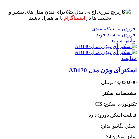
برای دیدن مدل های بیشتر و
تخفیف ها در
اینستاگرام
با ما همراه باشید
افزودن به علاقه مندی
افزودن به سبد خرید
نمایش سریع
مقايسه
اسکنر آی ویژن مدل AD130
49,000,000
تومان
مشخصات اسکنر
تکنولوژی اسکن: CIS
قابلیت اسکن دورو: دارد
اسکن نگاتیو: ندارد
سایز اسکن: A4