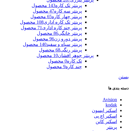
پرینتر تک کاره
143 محصول
پرینتر سه کاره
47 محصول
پرینتر چهار کاره
65 محصول
پرینتر تک کاره اداری
108 محصول
پرینتر چند کاره اداری
71 محصول
پرینتر خانگی
86 محصول
پرینتر دورو زن
96 محصول
پرینتر سیاه و سفید
140 محصول
پرینتر رنگی
68 محصول
پرینتر جوهر افشان
10 محصول
تک کاره
0 محصول
چند کاره
9 محصول
بستن
دسته بندی ها
Avision
kodak
اسکنر اپسون
اسکنر اچ پی
اسکنر کانن
پرینتر