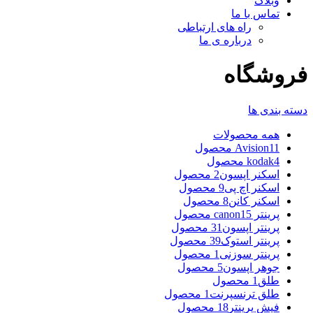
وبلاگ
تماس با ما
راه های ارتباطی
درباره ی ما
فروشگاه
دسته بندی ها
همه
محصولات
11 محصول
Avision
4 محصول
kodak
اسکنر اپسون
2 محصول
اسکنر اچ پی
9 محصول
اسکنر کانن
8 محصول
پرینتر canon
15 محصول
پرینتر اپسون
31 محصول
پرینتر استوک
39 محصول
پرینتر سوزنی
1 محصول
جوهر اپسون
5 محصول
طلق
1 محصول
طلق ترنسپرنت
1 محصول
فیش پرینتر
18 محصول