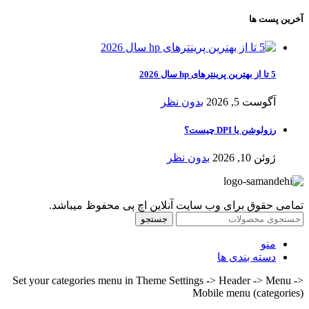
آخرین پست ها
5 تا از بهترین پرینترهای hp سال 2026
آگوست 5, 2026
بدون نظر
رزولوشن یا DPI چیست؟
ژوئن 10, 2026
بدون نظر
تمامی حقوق برای وب سایت آنلاین اچ پی محفوظ میباشد.
جستجو
منو
دسته بندی ها
Set your categories menu in Theme Settings -> Header -> Menu ->
Mobile menu (categories)