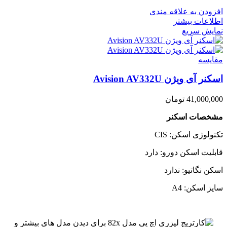
افزودن به علاقه مندی
اطلاعات بیشتر
نمایش سریع
مقايسه
اسکنر آی ویژن Avision AV332U
41,000,000
تومان
مشخصات اسکنر
تکنولوژی اسکن: CIS
قابلیت اسکن دورو: دارد
اسکن نگاتیو: ندارد
سایز اسکن: A4
برای دیدن مدل های بیشتر و