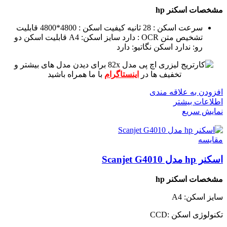
مشخصات اسکنر hp
سرعت اسکن : 28 ثانیه
کیفیت اسکن : 4800*4800
قابلیت
تشخیص متن OCR : دارد
سایز اسکن: A4
قابلیت اسکن دو
رو: ندارد
اسکن نگاتیو: دارد
برای دیدن مدل های بیشتر و
تخفیف ها در
اینستاگرام
با ما همراه باشید
افزودن به علاقه مندی
اطلاعات بیشتر
نمایش سریع
مقايسه
اسکنر hp مدل Scanjet G4010
مشخصات اسکنر hp
سایز اسکن: A4
تکنولوژی اسکن :CCD