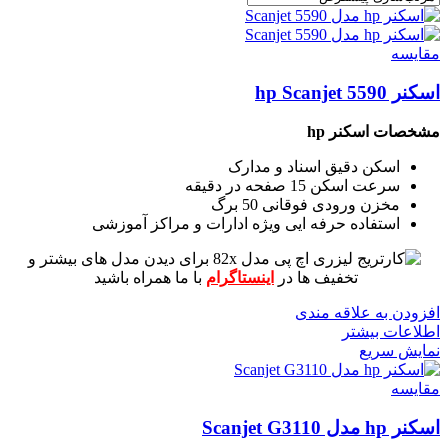
مقايسه
اسکنر hp Scanjet 5590
مشخصات اسکنر hp
اسکن دقیق اسناد و مدارک
سرعت اسکن 15 صفحه در دقیقه
مخزن ورودی فوقانی 50 برگ
استفاده حرفه ایی ویژه ادارات و مراکز آموزشی
برای دیدن مدل های بیشتر و
تخفیف ها در
اینستاگرام
با ما همراه باشید
افزودن به علاقه مندی
اطلاعات بیشتر
نمایش سریع
مقايسه
اسکنر hp مدل Scanjet G3110