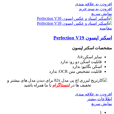
افزودن به علاقه مندی
افزودن به سبد خرید
نمایش سریع
مقايسه
اسکنر اپسون Perfection V19
مشخصات اسکنر اپسون
سایز اسکن:A4
قابلیت اسکن دو رو: ندارد
اسکن نگاتیو: ندارد
قابلیت تشخیص متن OCR: ندارد
برای دیدن مدل های بیشتر و
تخفیف ها در
اینستاگرام
با ما همراه باشید
افزودن به علاقه مندی
اطلاعات بیشتر
نمایش سریع
1