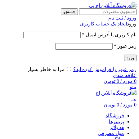
جستجو
ورود / ثبت نام
ورود
ایجاد یک حساب کاربری
نام کاربری یا آدرس ایمیل
*
رمز عبور
*
ورود
رمز عبور را فراموش کرده اید؟
مرا به خاطر بسپار
علاقه مندی
0
مورد
/
0
تومان
منو
0
مورد
/
0
تومان
فروشگاه
پرینترها
هد پلاتر
مواد مصرفی