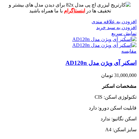
برای دیدن مدل های بیشتر و
تخفیف ها در
اینستاگرام
با ما همراه باشید
افزودن به علاقه مندی
افزودن به سبد خرید
نمایش سریع
مقايسه
اسکنر آی ویژن مدل AD120n
31,000,000
تومان
مشخصات اسکنر
تکنولوژی اسکن: CIS
قابلیت اسکن دورو: دارد
اسکن نگاتیو: ندارد
سایز اسکن: A4