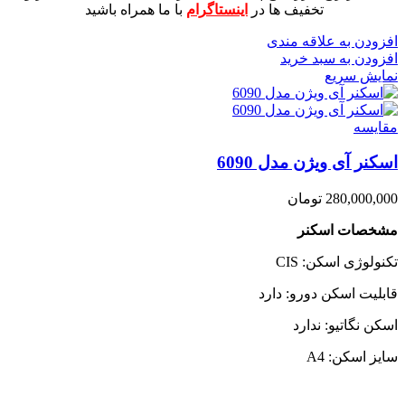
تخفیف ها در
اینستاگرام
با ما همراه باشید
افزودن به علاقه مندی
افزودن به سبد خرید
نمایش سریع
مقايسه
اسکنر آی ویژن مدل 6090
280,000,000
تومان
مشخصات اسکنر
تکنولوژی اسکن: CIS
قابلیت اسکن دورو: دارد
اسکن نگاتیو: ندارد
سایز اسکن: A4