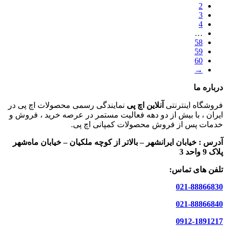
2
3
4
…
58
59
60
→
درباره ما
فروشگاه اینترنتی
آنلاین اچ پی
نمایندگی رسمی محصولات اچ پی در
ایران ، با بیش از دو دهه فعالیت مستمر در عرصه خرید ، فروش و
خدمات پس از فروش محصولات کمپانی اچ پی.
آدرس :
خیابان ایرانشهر – بالاتر از کوچه ملکیان – خیابان ماه‌شهر
پلاک 9 واحد 3
تلفن های تماس:
021-88866830
021-88866840
0912-1891217