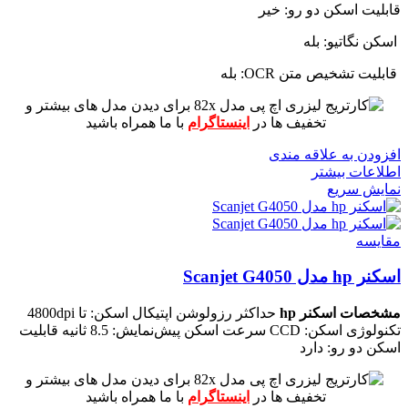
قابلیت اسکن دو رو: خیر
اسکن نگاتیو: بله
قابلیت تشخیص متن OCR: بله
برای دیدن مدل های بیشتر و
تخفیف ها در
اینستاگرام
با ما همراه باشید
افزودن به علاقه مندی
اطلاعات بیشتر
نمایش سریع
مقايسه
اسکنر hp مدل Scanjet G4050
مشخصات اسکنر hp
حداکثر رزولوشن اپتیکال اسکن: تا 4800dpi
تکنولوژی اسکن: CCD
سرعت اسکن پیش‌نمایش: 8.5 ثانیه
قابلیت
اسکن دو رو: دارد
برای دیدن مدل های بیشتر و
تخفیف ها در
اینستاگرام
با ما همراه باشید