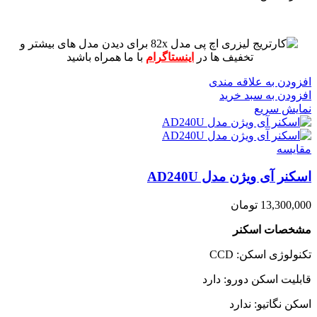
برای دیدن مدل های بیشتر و
تخفیف ها در
اینستاگرام
با ما همراه باشید
افزودن به علاقه مندی
افزودن به سبد خرید
نمایش سریع
مقايسه
اسکنر آی ویژن مدل AD240U
13,300,000
تومان
مشخصات اسکنر
تکنولوژی اسکن: CCD
قابلیت اسکن دورو: دارد
اسکن نگاتیو: ندارد