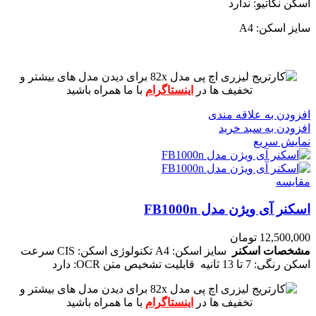
اسکن نگاتیو: ندارد
سایز اسکن: A4
برای دیدن مدل های بیشتر و
تخفیف ها در
اینستاگرام
با ما همراه باشید
افزودن به علاقه مندی
افزودن به سبد خرید
نمایش سریع
مقايسه
اسکنر آی ویژن مدل FB1000n
12,500,000
تومان
مشخصات اسکنر
سایز اسکن: A4
تکنولوژی اسکن: CIS
سرعت
اسکن رنگی: 7 تا 13 ثانیه
قابلیت تشخیص متن OCR: دارد
برای دیدن مدل های بیشتر و
تخفیف ها در
اینستاگرام
با ما همراه باشید