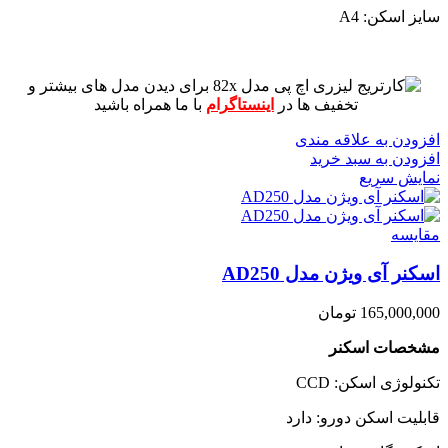
سایز اسکن: A4
برای دیدن مدل های بیشتر و
تخفیف ها در
اینستاگرام
با ما همراه باشید
افزودن به علاقه مندی
افزودن به سبد خرید
نمایش سریع
مقايسه
اسکنر آی ویژن مدل AD250
165,000,000
تومان
مشخصات اسکنر
تکنولوژی اسکن: CCD
قابلیت اسکن دورو: دارد