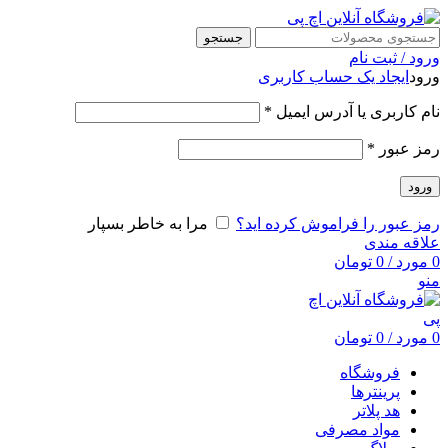
جستجو
ورود / ثبت نام
ورود
ایجاد یک حساب کاربری
نام کاربری یا آدرس ایمیل
*
رمز عبور
*
ورود
رمز عبور را فراموش کرده اید؟
مرا به خاطر بسپار
علاقه مندی
0
مورد
/
0
تومان
منو
0
مورد
/
0
تومان
فروشگاه
پرینترها
هد پلاتر
مواد مصرفی