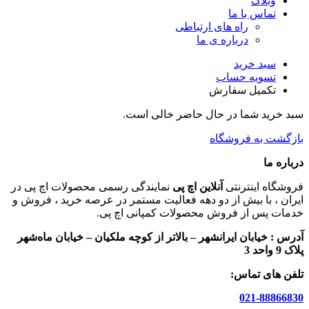
وبلاگ
تماس با ما
راه های ارتباطی
درباره ی ما
سبد خرید
تسویه حساب
تکمیل سفارش
سبد خرید شما در حال حاضر خالی است.
بازگشت به فروشگاه
درباره ما
فروشگاه اینترنتی
آنلاین اچ پی
نمایندگی رسمی محصولات اچ پی در
ایران ، با بیش از دو دهه فعالیت مستمر در عرصه خرید ، فروش و
خدمات پس از فروش محصولات کمپانی اچ پی.
آدرس :
خیابان ایرانشهر – بالاتر از کوچه ملکیان – خیابان ماه‌شهر
پلاک 9 واحد 3
تلفن های تماس:
021-88866830