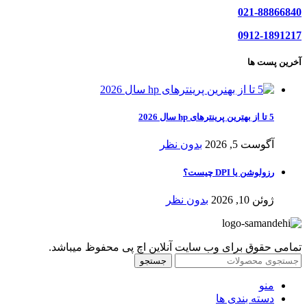
021-88866840
0912-1891217
آخرین پست ها
5 تا از بهترین پرینترهای hp سال 2026
آگوست 5, 2026
بدون نظر
رزولوشن یا DPI چیست؟
ژوئن 10, 2026
بدون نظر
تمامی حقوق برای وب سایت آنلاین اچ پی محفوظ میباشد.
جستجو
منو
دسته بندی ها